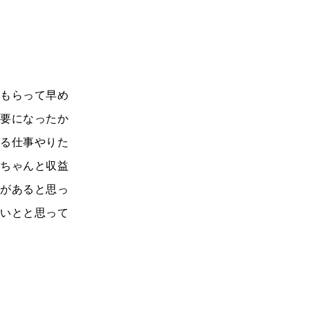
てもらって早め
必要になったか
きる仕事やりた
はちゃんと収益
要があると思っ
ないとと思って