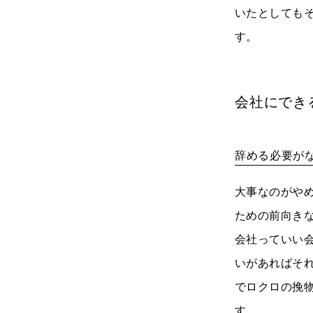
いたとしても
す。
会社にでき
辞める必要が
大事なのがや
ための前向き
会社っていい
いがあればそ
でロクロの挽
す。