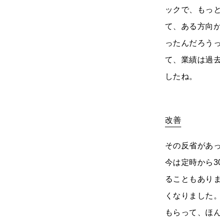
ックで、もっ
て、ある方向
ったんだろう
て、業績は過
したね。
改善
その反省があ
今は定時から
ることもあり
くなりました
もらって、ほ