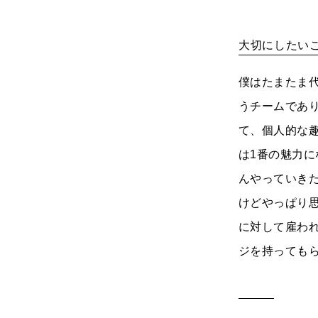
大切にしたい
僕はたまたま
うチームであ
て、個人的な
は1番の魅力
んやっていき
けどやっぱり
に対して雇わ
ジを持っても