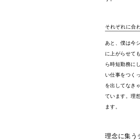
それぞれに合
あと、僕は今
に上がらせて
ら時短勤務に
い仕事をつく
を出してなき
ています。理
ます。
理念に集う