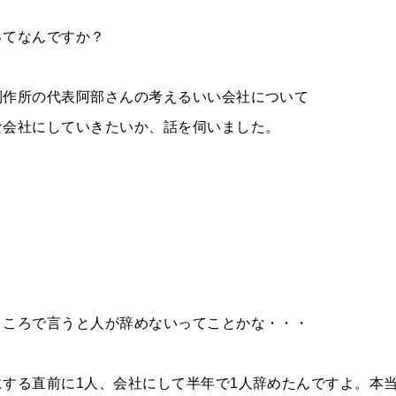
ってなんですか？
制作所の代表阿部さんの考えるいい会社について
な会社にしていきたいか、話を伺いました。
ところで言うと人が辞めないってことかな・・・
にする直前に1人、会社にして半年で1人辞めたんですよ。本