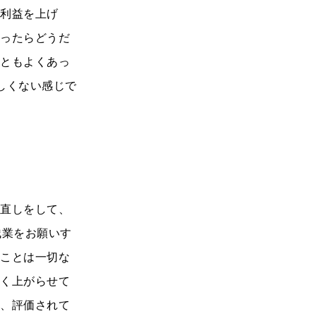
て利益を上げ
とったらどうだ
こともよくあっ
しくない感じで
見直しをして、
残業をお願いす
ぐことは一切な
早く上がらせて
も、評価されて