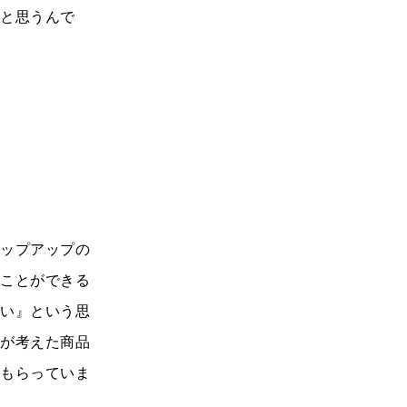
だと思うんで
テップアップの
いことができる
たい』という思
フが考えた商品
てもらっていま