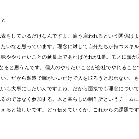
こと
代表をしているだけなんですよ。雇う雇われるという関係は
りたいなと思っています。理念に対して自分たちが持つスキ
趣味ややりたいことの延長上であればそれが1番。モノに熱が
になると思うんです。個人のやりたいことが会社でやれること
たい。だから製造で腕がいいだけで人を取ろうと思わない。
思いも大事にしたいんですよね。だから面接でも理念につい
れるのではなく参加する。木と暮らしの制作所というチーム
らえると嬉しいです。どう伝えていくか、これからの課題で