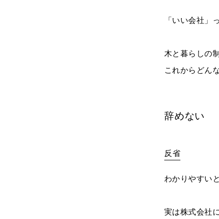
「いい会社」
木と暮らしの
これからどん
辞めない
反省
わかりやすい
実は株式会社