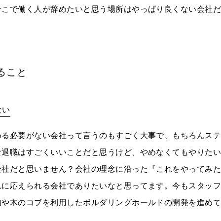
そこで働く人が辞めたいと思う場所はやっぱり良くない会社
ること
ない
める必要がない会社って言うのもすごく大事で、もちろんス
な退職はすごくいいことだと思うけど、やめなくてもやりた
会社だと思いません？会社の理念に沿った『これをやってみ
れに応えられる会社でありたいなと思ってます。今もスタッ
物や木のコブを利用したボルダリングホールドの開発を進め