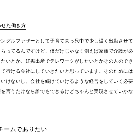
わせた働き方
シングルファザーとして子育て真っ只中で少し遅く出勤させ
もらってるんですけど、僕だけじゃなく例えば家族で介護が
したいとか、妊娠出産でテレワークがしたいとかその人ので
って行ける会社にしていきたいと思っています。そのために
ゃいけないし、会社を続けていけるような経営をしていく必
想を言うだけなら誰でもできるけどちゃんと実現させていか
チームでありたい