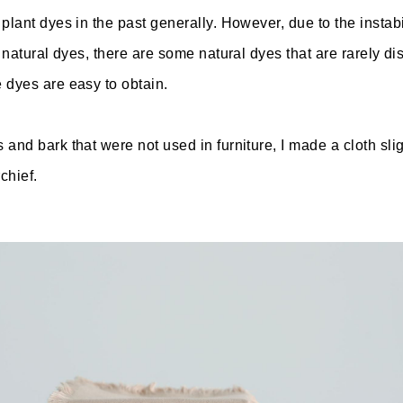
plant dyes in the past generally. However, due to the instabi
f natural dyes, there are some natural dyes that are rarely di
 dyes are easy to obtain.
and bark that were not used in furniture, I made a cloth slig
chief.