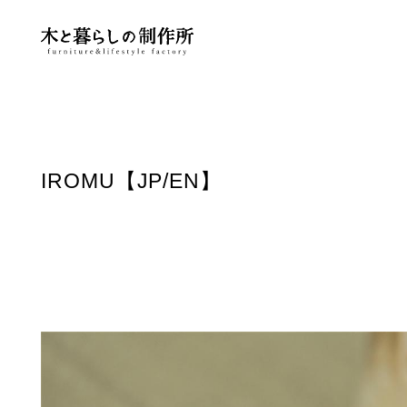
IROMU【JP/EN】