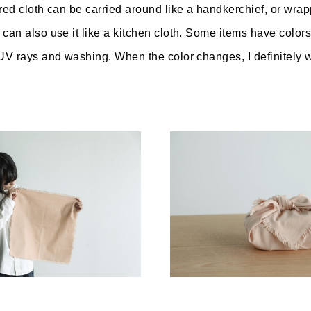
ored cloth can be carried around like a handkerchief, or wra
can also use it like a kitchen cloth. Some items have colors
 UV rays and washing. When the color changes, I definitely w