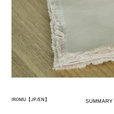
IROMU【JP/EN】
SUMMARY