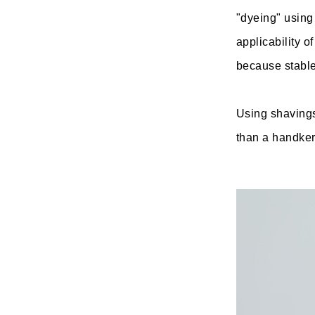
"dyeing" using 
applicability o
because stable
Using shavings 
than a handker