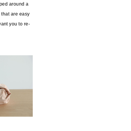
pped around a
 that are easy
ant you to re-