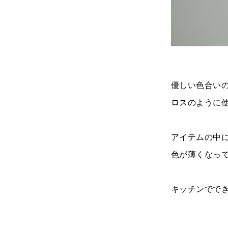
優しい色合い
ロスのように
アイテムの中
色が薄くなっ
キッチンででき