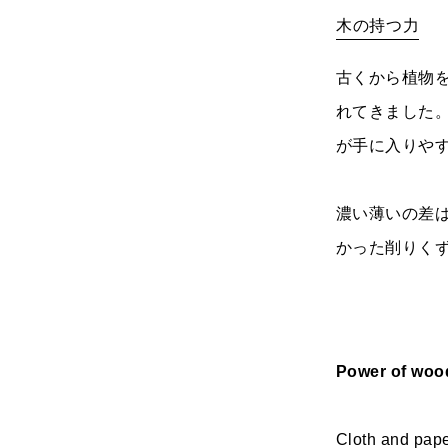
木の持つ力
古くから植物
れてきました
が手に入りや
濃い薄いの差
かった削りく
Power of woo
Cloth and pape