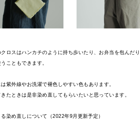
のクロスはハンカチのように持ち歩いたり、お弁当を包んだ
使うこともできます。
には紫外線やお洗濯で褪色しやすい色もあります。
てきたときは是非染め直してもらいたいと思っています。
る染め直しについて（2022年9月更新予定）