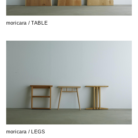
moricara / TABLE
moricara / LEGS