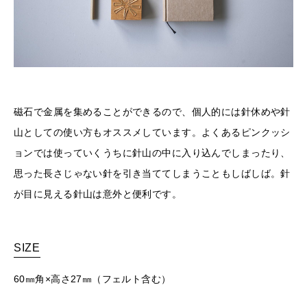
磁石で金属を集めることができるので、個人的には針休めや針
山としての使い方もオススメしています。よくあるピンクッシ
ョンでは使っていくうちに針山の中に入り込んでしまったり、
思った長さじゃない針を引き当ててしまうこともしばしば。針
が目に見える針山は意外と便利です。
SIZE
60㎜角×高さ27㎜（フェルト含む）