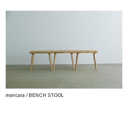
moricara / BENCH STOOL